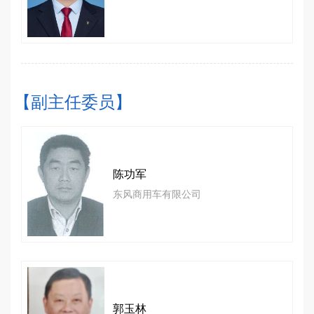
【副主任委员】
陈功军
东风商用车有限公司
郭玉林