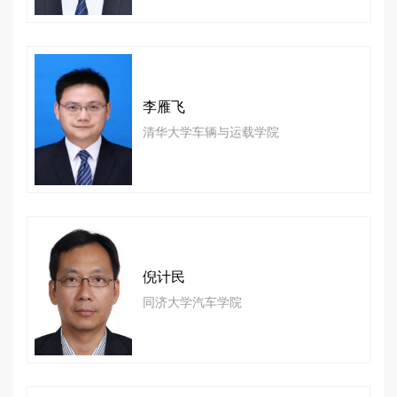
李雁飞
清华大学车辆与运载学院
倪计民
同济大学汽车学院