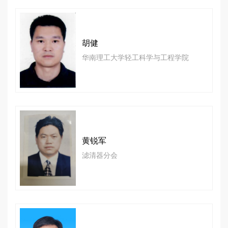
胡健
华南理工大学轻工科学与工程学院
黄锐军
滤清器分会