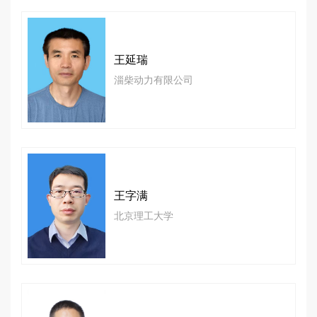
王延瑞
淄柴动力有限公司
王字满
北京理工大学