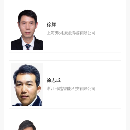
徐辉
上海弗列加滤清器有限公司
徐志成
浙江邗越智能科技有限公司