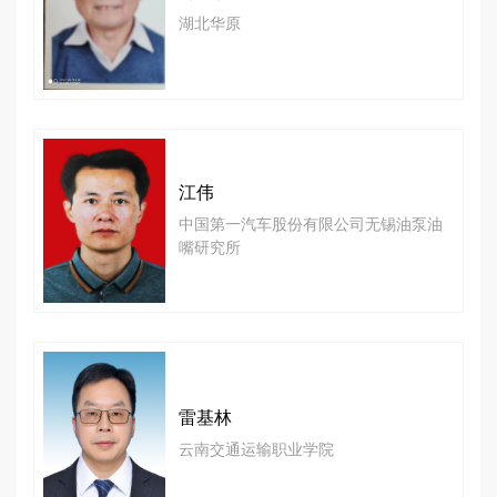
湖北华原
江伟
中国第一汽车股份有限公司无锡油泵油
嘴研究所
雷基林
云南交通运输职业学院