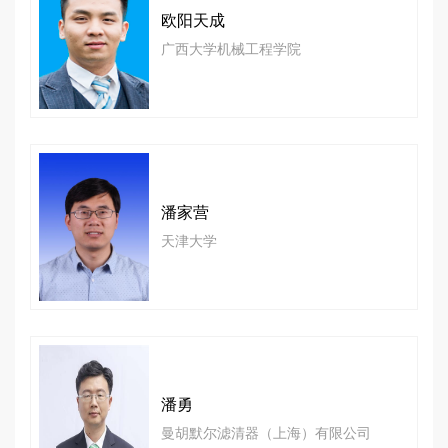
欧阳天成
广西大学机械工程学院
潘家营
天津大学
潘勇
曼胡默尔滤清器（上海）有限公司