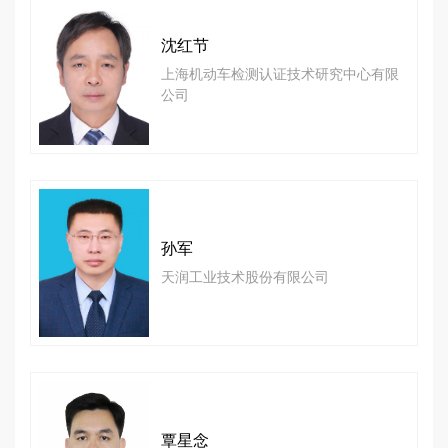
沈红节
上海机动车检测认证技术研究中心有限
公司
孙军
天润工业技术股份有限公司
覃星念