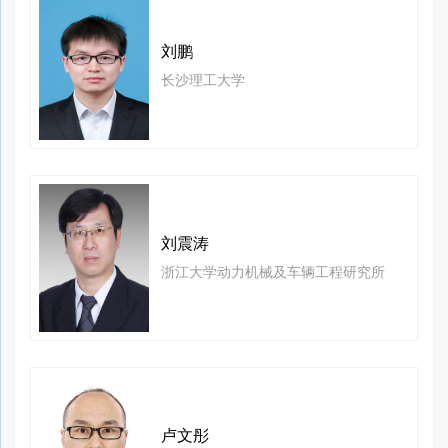
刘鹏
长沙理工大学
刘震涛
浙江大学动力机械及车辆工程研究所
卢文彤