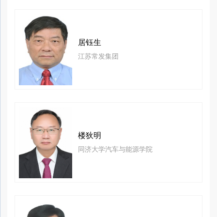
居钰生
江苏常发集团
楼狄明
同济大学汽车与能源学院