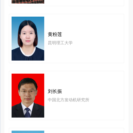
黄粉莲
昆明理工大学
刘长振
中国北方发动机研究所