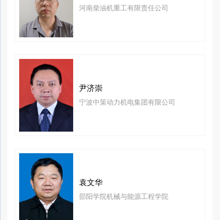
河南柴油机重工有限责任公司
尹济崇
宁波中策动力机电集团有限公司
袁文华
邵阳学院机械与能源工程学院