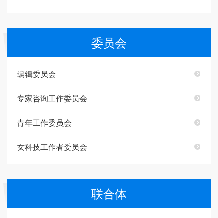
委员会
编辑委员会
专家咨询工作委员会
青年工作委员会
女科技工作者委员会
联合体