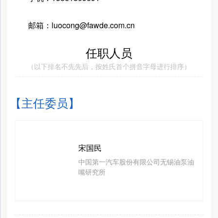
邮箱：luocong@fawde.com.cn
任职人员
（以下排名不先先后，按姓氏首个拼音字母进行排序）
【主任委员】
宋国民
中国第一汽车股份有限公司无锡油泵油
嘴研究所