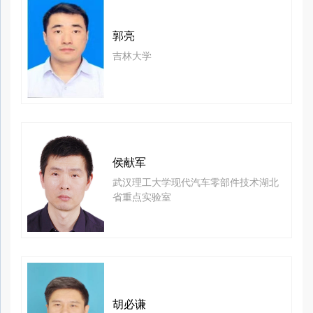
郭亮
吉林大学
侯献军
武汉理工大学现代汽车零部件技术湖北
省重点实验室
胡必谦