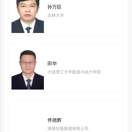
孙万臣
吉林大学
田华
大连理工大学能源与动力学院
佟德辉
潍柴控股集团有限公司