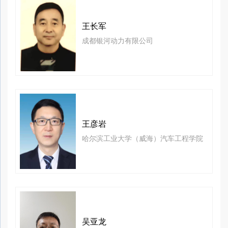
王长军
成都银河动力有限公司
王彦岩
哈尔滨工业大学（威海）汽车工程学院
吴亚龙