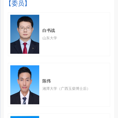
【委员】
白书战
山东大学
陈伟
湘潭大学（广西玉柴博士后）