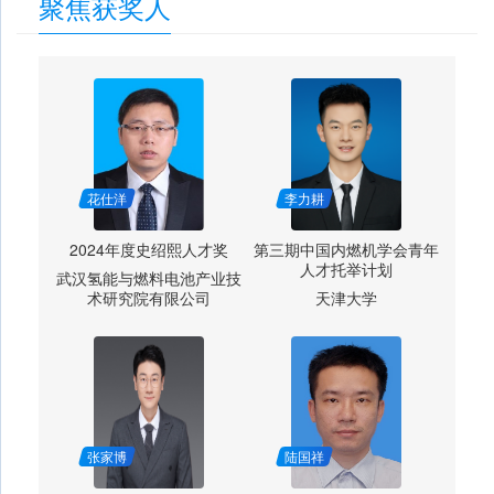
聚焦获奖人
花仕洋
李力耕
2024年度史绍熙人才奖
第三期中国内燃机学会青年
人才托举计划
武汉氢能与燃料电池产业技
术研究院有限公司
天津大学
张家博
陆国祥