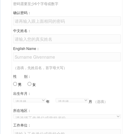
密码需要至少6个字母或数字
确认密码：
中文姓名：
English Name：
（选填，先姓后名，首字母大写）
性 别：
男
女
出生年月：
年
月
（选填）
所在地区：
工作单位：