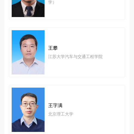
学）
王攀
江苏大学汽车与交通工程学院
王字满
北京理工大学