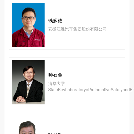
钱多德
安徽江淮汽车集团股份有限公司
帅石金
清华大学
StateKeyLaboratoryofAutomotiveSafetyandE