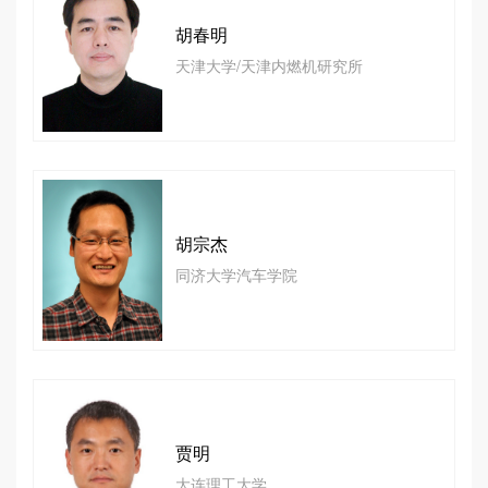
胡春明
天津大学/天津内燃机研究所
胡宗杰
同济大学汽车学院
贾明
大连理工大学