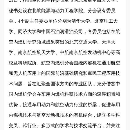
21日，挂靠单位和主任委员单位为北京航空航天大学，
秘书处设在北航能源与动力工程学院。分会设有委员
会，4个副主任委员单位分别为清华大学、北京理工大
学、同济大学和中国石油润滑油公司，各委员包括在航
空内燃机研究领域成果突出的北京交通大学、天津大
学、南京航空航天大学、中航南京航空发动机中心等高
校及科研院所。航空内燃机分会围绕内燃机在通用航空
和无人机应用上的国际前沿基础研究和军民工程应用技
术问题，旨在汇聚全国该方向的专业团队，充分借鉴中
国内燃机学会在车用内燃机科研技术方面的深厚积累和
优势，接通车用动力和航空动力行业的桥梁，促进车用
内燃机技术与航空发动机技术的有机结合，建立多学科
交叉、跨行业、多形式的学术与技术交流平台，并关注