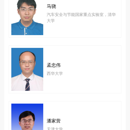
马骁
汽车安全与节能国家重点实验室，清华
大学
孟忠伟
西华大学
潘家营
天津大学