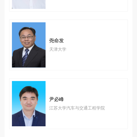
尧命发
天津大学
尹必峰
江苏大学汽车与交通工程学院