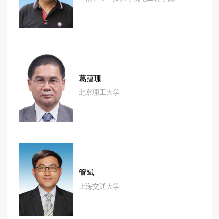
葛蕴珊
北京理工大学
管斌
上海交通大学