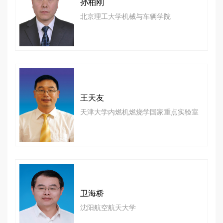
孙柏刚
北京理工大学机械与车辆学院
王天友
天津大学内燃机燃烧学国家重点实验室
卫海桥
沈阳航空航天大学