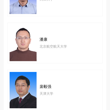
潘康
北京航空航天大学
裴毅强
天津大学