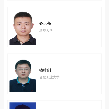
齐运亮
清华大学
钱叶剑
合肥工业大学