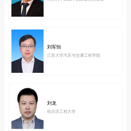
刘军恒
江苏大学汽车与交通工程学院
刘龙
哈尔滨工程大学