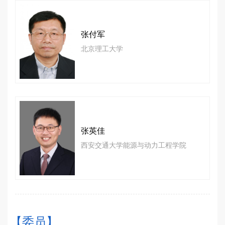
张付军
北京理工大学
张英佳
西安交通大学能源与动力工程学院
【委员】