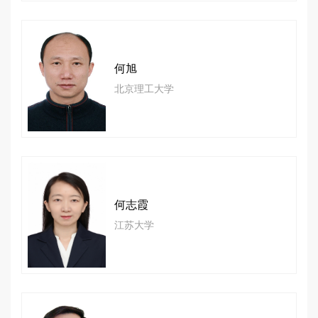
何旭
北京理工大学
何志霞
江苏大学