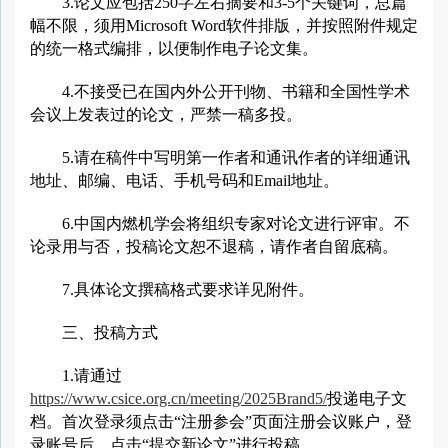
3.论文应包括250字左右摘要和3-5个关键词，总篇
幅不限，须用Microsoft Word软件排版，并按照附件规定
的统一格式编排，以便制作电子论文集。
4.不接受已在国内外公开刊物、书籍和全国性学术
会议上发表过的论文，严禁一稿多投。
5.请在稿件中写明第一作者和通讯作者的详细通讯
地址、邮编、电话、手机号码和Email地址。
6.中国内燃机学会将组织专家对论文进行评审。不
论录用与否，投稿论文恕不退稿，请作者自留底稿。
7.具体论文撰稿格式要求详见附件。
三、投稿方式
1.请通过
https://www.csice.org.cn/meeting/2025Brand5/
投递电子文
档。首次登录须点击“注册参会”页面注册会议账户，登
录账号后，点击“提交新论文”进行投稿。