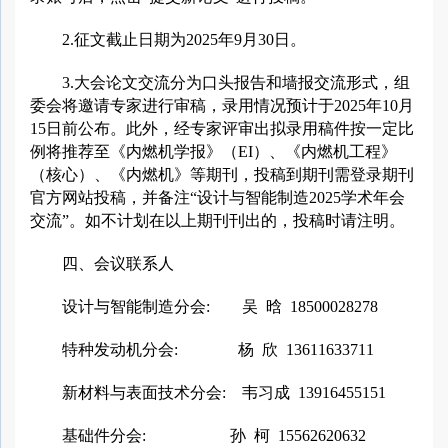
2.征文截止日期为2025年9月30日。
3.大会论文交流分为口头报告和墙报交流形式，组
委会将邀请专家进行审稿，录用情况预计于2025年10月
15日前公布。此外，经专家评审出拟录用稿件按一定比
例将推荐至《内燃机学报》（EI）、《内燃机工程》
（核心）、《内燃机》等期刊，投稿到期刊需登录期刊
官方网站投稿，并备注“设计与智能制造2025学术年会
交流”。如不计划在以上期刊刊出的，投稿时请注明。
四、会议联系人
设计与智能制造分会: 吴 晗 18500028278
特种发动机分会: 杨 欣 13611633711
新材料与表面技术分会: 韦习成 13916455151
基础件分会: 孙 柯 15562620632