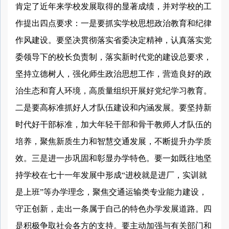
肯定了近年来学校发展取得的显著成绩，并对学校的工
作提出四点要求：一是要抓实学校思想政治教育和纪律
作风建设。要坚决贯彻落实省委决定精神，认真落实党
委领导下的校长负责制，落实新时代党的建设总要求，
坚持立德树人，强化师生政治思想工作，营造良好的政
治生态和育人环境，高质量组织开展好党纪学习教育。
二是要高标准抓好人才队伍建设和内涵发展。要坚持新
时代好干部标准，加大年轻干部和骨干教师人才队伍的
培养，聚焦新质生力和智慧交通发展，不断提升办学质
效。三是进一步巩固和彰显办学特色。要一如既往地坚
持学校在七十一年发展中形成“进校就是进厂，实训就
是上班”等办学理念，聚焦交通运输类专业能力建设，
守正创新，走出一条属于自己的特色办学发展道路。四
是积极争取社会各方的支持。要主动加强与有关部门和