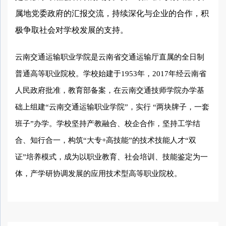
属地党委政府的汇报交流，持续深化与企业的合作，积
极争取社会对学校发展的支持。
云南交通运输职业学院是云南省交通运输厅直属的全日制
普通高等职业院校。
学校始建于1953年，2017年经云南省
人民政府批准，教育部备案，在云南交通技师学院办学基
础上组建“云南交通运输职业学院”，实行 “两块牌子，一套
班子”办学。
学校坚持产教融合、校企合作，坚持工学结
合、知行合一，构筑“大专+高技能”的技术技能人才“双
证”培养模式，成为以职业教育、社会培训、技能鉴定为一
体，产学研协调发展的应用技术型高等职业院校。