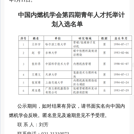
中国内燃机学会第四期青年人才托举计
划入选名单
公示期间，如对结果有异议，请书面实名向中国内
燃机学会反映。匿名意见及逾期意见不予受理。
联 系 人：
刘芳
联系电话：
021-31310973