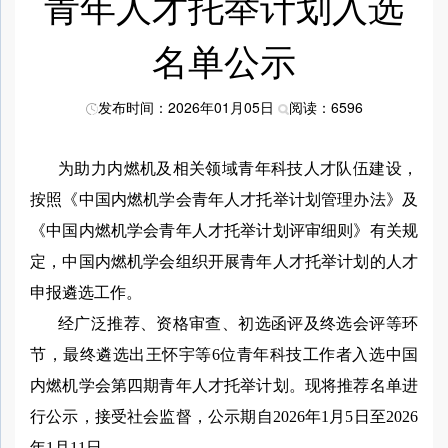
青年人才托举计划入选
名单公示
发布时间：2026年01月05日
阅读：6596
为助力内燃机及相关领域青年科技人才队伍建设，
按照《中国内燃机学会青年人才托举计划管理办法》及
《中国内燃机学会青年人才托举计划评审细则》有关规
定，中国内燃机学会组织开展青年人才托举计划的人才
申报遴选工作。
经广泛推荐、资格审查、初选函评及终选会评等环
节，
最终遴选出
王怀宇
等
6
位青年科技工作者入选中国
内燃机学会第
四
期青年人才托举计划。现将推荐名单进
行公示，接受社会监督，公示期
自
202
6
年1月
5
日至202
6
年1月
11
日。