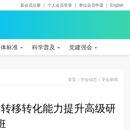
新会员注册
|
个人会员登录
|
单位会员申请
|
English
团体标准
科学普及
党建强会
首页
>
学会动态
>
学会新闻
术转移转化能力提升高级研
班