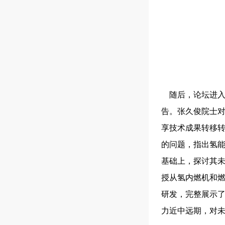
随后，论坛进入
告。张久俊院士
享技术成果转移
的问题，指出氢能
基础上，探讨其未
授从氢内燃机和燃
研发，完整展示了
力近中远期，对