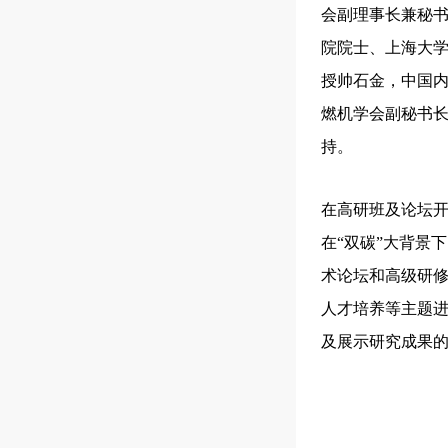
会副理事长兼秘
院院士、上海大
授帅石金，中国
燃机学会副秘书
持。
在高研班及论坛开
在“双碳”大背景
术论坛和高级研
人才培养等主题
及展示研究成果