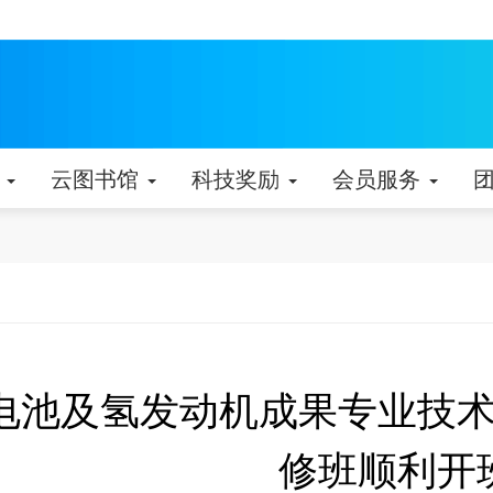
动
云图书馆
科技奖励
会员服务
电池及氢发动机成果专业技
修班顺利开