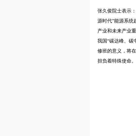
张久俊院士表示：
源时代”能源系统
产业和未来产业
我国“碳达峰、碳
修班的意义，将
担负着特殊使命