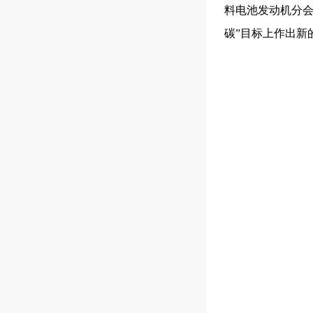
料电池发动机分会
碳”目标上作出新