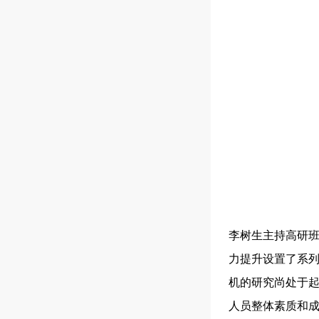
李树生主持高研
力提升设置了系
机的研究尚处于
人员整体素质和成