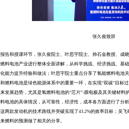
张久俊致辞
报告和授课环节，张久俊院士、叶思宇院士、帅石金教授、成晓
对燃料电池产业进行整体全面讲解，从科学挑战、经济挑战、基
转化能力提升经验和做法；叶思宇院士重点分享了氢能燃料电池
和燃料电池是绿色能源体系中的重要一环，在实现“双碳”目标
来发展趋势，尤其是氢燃料电池的“芯片”-膜电极及其关键材料
料电池的具体情况，从可靠性，经济性，成本各方面进行了分析对
这两款发动机的技术路线并突破实现了43.2%的效率目标；吴
未来燃料的预测做了相关的分享。