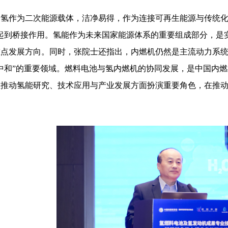
氢作为二次能源载体，洁净易得，作为连接可再生能源与传统化
起到桥接作用。氢能作为未来国家能源体系的重要组成部分，是
重点发展方向。同时，张院士还指出，内燃机仍然是主流动力系
中和”的重要领域。燃料电池与氢内燃机的协同发展，是中国内
在推动氢能研究、技术应用与产业发展方面扮演重要角色，在推
。