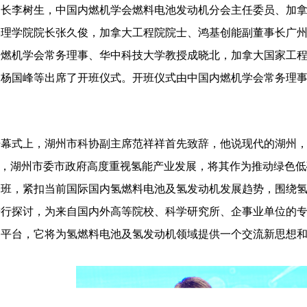
书长李树生，中国内燃机学会燃料电池发动机分会主任委员、加
学理学院院长张久俊，加拿大工程院院士、鸿基创能副董事长广
内燃机学会常务理事、华中科技大学教授成晓北，加拿大国家工
长杨国峰等出席了开班仪式。开班仪式由中国内燃机学会常务理
幕式上，湖州市科协副主席范祥祥首先致辞，他说现代的湖州，
下，湖州市委市政府高度重视氢能产业发展，将其作为推动绿色
修班，紧扣当前国际国内氢燃料电池及氢发动机发展趋势，围绕
进行探讨，为来自国内外高等院校、科学研究所、企事业单位的
的平台，它将为氢燃料电池及氢发动机领域提供一个交流新思想