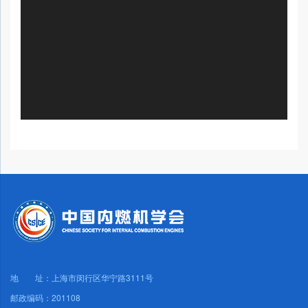
地 址：上海市闵行区华宁路3111号
邮政编码：201108