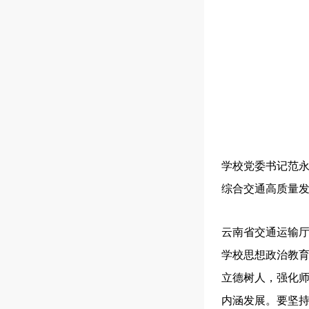
学校党委书记范
综合交通高质量
云南省交通运输
学校思想政治教
立德树人，强化
内涵发展。要坚