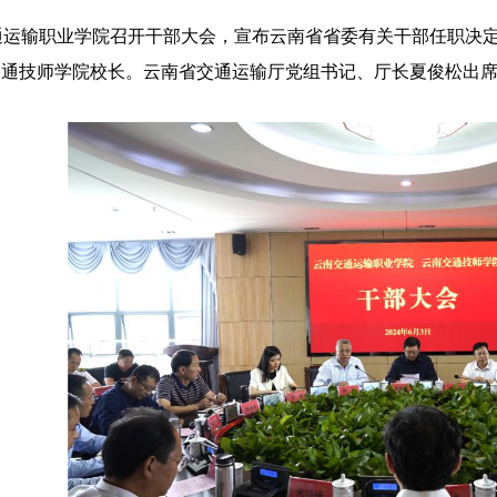
通运输职业学院召开干部大会，宣布云南省省委有关干部任职决
交通技师学院校长。云南省交通运输厅党组书记、厅长夏俊松出