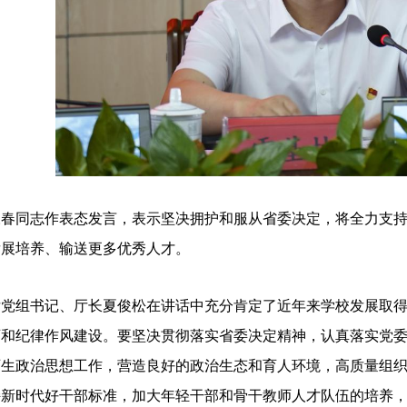
永春同志作表态发言，表示坚决拥护和服从省委决定，将全力支
发展培养、输送更多优秀人才。
厅党组书记、厅长夏俊松在讲话中充分肯定了近年来学校发展取
育和纪律作风建设。要坚决贯彻落实省委决定精神，认真落实党
师生政治思想工作，营造良好的政治生态和育人环境，高质量组
持新时代好干部标准，加大年轻干部和骨干教师人才队伍的培养