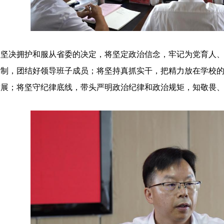
，坚决拥护和服从省委的决定，将坚定政治信念，牢记为党育人
责制，团结好领导班子成员；将坚持真抓实干，把精力放在学校
发展；将坚守纪律底线，带头严明政治纪律和政治规矩，知敬畏