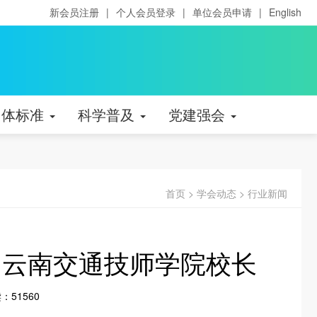
新会员注册
|
个人会员登录
|
单位会员申请
|
English
团体标准
科学普及
党建强会
首页
>
学会动态
>
行业新闻
、云南交通技师学院校长
：51560