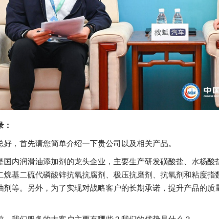
录：
总好，首先请您简单介绍一下贵公司以及相关产品。
是国内润滑油添加剂的龙头企业，主要生产研发磺酸盐、水杨酸
二烷基二硫代磷酸锌抗氧抗腐剂、极压抗磨剂、抗氧剂和粘度指
油剂等。另外，为了实现对战略客户的长期承诺，提升产品的质