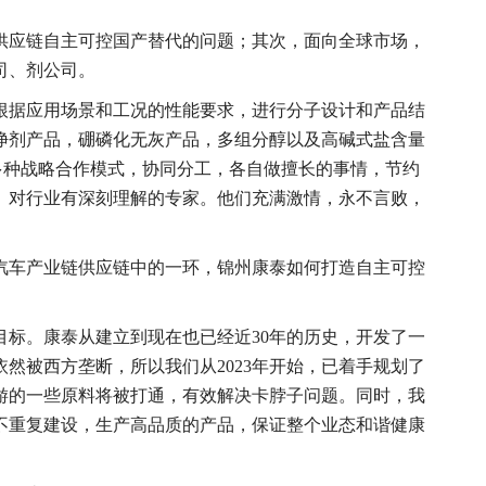
供应链自主可控国产替代的问题；其次，面向全球市场，
司、剂公司。
根据应用场景和工况的性能要求，进行分子设计和产品结
净剂产品，硼磷化无灰产品，多组分醇以及高碱式盐含量
多种战略合作模式，协同分工，各自做擅长的事情，节约
、对行业有深刻理解的专家。他们充满激情，永不言败，
汽车产业链供应链中的一环，锦州康泰如何打造自主可控
标。康泰从建立到现在也已经近30年的历史，开发了一
然被西方垄断，所以我们从2023年开始，已着手规划了
游的一些原料将被打通，有效解决卡脖子问题。同时，我
不重复建设，生产高品质的产品，保证整个业态和谐健康