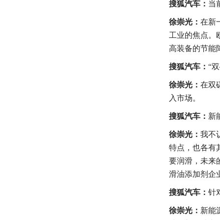
搜狐汽车：
当
徐崇光：
在新
工业的焦点。
高装备的节能
搜狐汽车：
“
徐崇光：
在双
入市场。
搜狐汽车：
新
徐崇光：
我不
特点，也各有
要润滑，未来
滑油添加剂企
搜狐汽车：
针
徐崇光：
新能