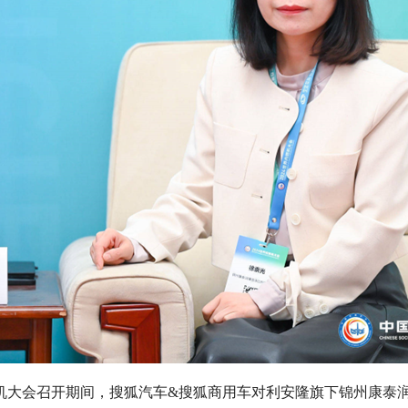
内燃机大会召开期间，搜狐汽车&搜狐商用车对利安隆旗下锦州康