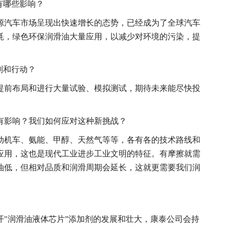
有哪些影响？
源汽车市场呈现出快速增长的态势，已经成为了全球汽车
耗，绿色环保润滑油大量应用，以减少对环境的污染，提
划和行动？
提前布局和进行大量试验、模拟测试，期待未来能尽快投
有影响？我们如何应对这种新挑战？
动机车、氨能、甲醇、天然气等等，各有各的技术路线和
应用，这也是现代工业进步工业文明的特征。有摩擦就需
油低，但相对品质和润滑周期会延长，这就更需要我们润
"润滑油液体芯片”添加剂的发展和壮大，康泰公司会持