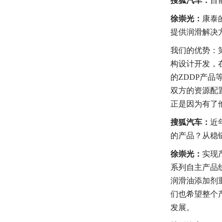
搜狐汽车：
目
徐崇光：
康泰
提供润滑解决
我们的优势：
构设计开发，
的ZDDP产
双方的资源配
正是因为有了
搜狐汽车：
近
的产品？从稳
徐崇光：
实现
系列自主产品
润滑油添加剂
们也希望整个
发展。