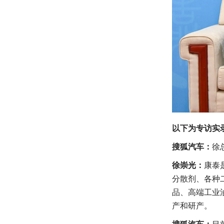
以下为专访实
搜狐汽车：
徐
徐崇光：
康泰
分散剂、各种
品、高端工业
产和研产。