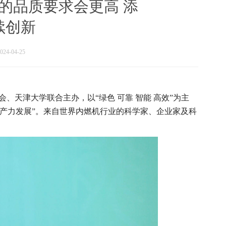
滑油的品质要求会更高 添
续创新
4-04-25
学会、天津大学联合主办，以“绿色 可靠 智能 高效”为主
产力发展”。来自世界内燃机行业的科学家、企业家及科