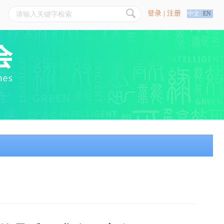
登录
|
注册
中文
EN