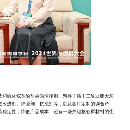
盐和硫化烷基酚盐类的清净剂、聚异丁烯丁二酰亚胺无灰
数改进剂、降凝剂、抗泡剂等，以及各种定制的调合产
量稳定性，降低产品成本，还有一些关键核心原材料的生