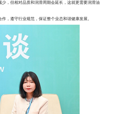
减少，但相对品质和润滑周期会延长，这就更需要润滑油
合作，遵守行业规范，保证整个业态和谐健康发展。