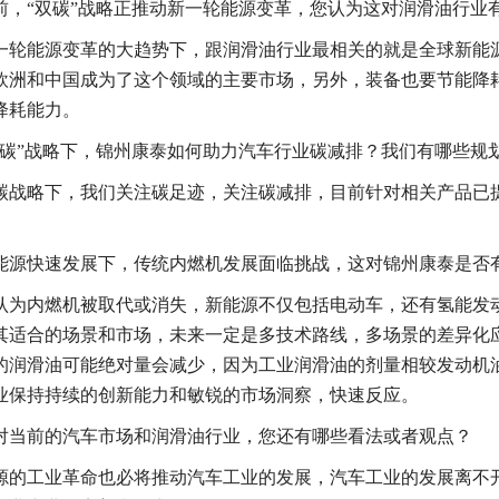
前，“双碳”战略正推动新一轮能源变革，您认为这对润滑油行业
一轮能源变革的大趋势下，跟润滑油行业最相关的就是全球新能
欧洲和中国成为了这个领域的主要市场，另外，装备也要节能降
降耗能力。
双碳”战略下，锦州康泰如何助力汽车行业碳减排？我们有哪些规
碳战略下，我们关注碳足迹，关注碳减排，目前针对相关产品已
能源快速发展下，传统内燃机发展面临挑战，这对锦州康泰是否
认为内燃机被取代或消失，新能源不仅包括电动车，还有氢能发
其适合的场景和市场，未来一定是多技术路线，多场景的差异化
的润滑油可能绝对量会减少，因为工业润滑油的剂量相较发动机
业保持持续的创新能力和敏锐的市场洞察，快速反应。
对当前的汽车市场和润滑油行业，您还有哪些看法或者观点？
源的工业革命也必将推动汽车工业的发展，汽车工业的发展离不开