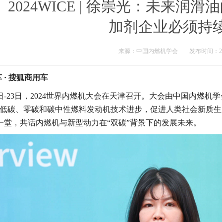
2024WICE | 徐崇光：未来润
加剂企业必须持
来源：中国内燃机学会
发布时间：202
车
·
搜狐商用车
0日-23日，2024世界内燃机大会在天津召开。大会由中国内燃机
动低碳、零碳和碳中性燃料发动机技术进步，促进人类社会新质生
一堂，共话内燃机与新型动力在“双碳”背景下的发展未来。