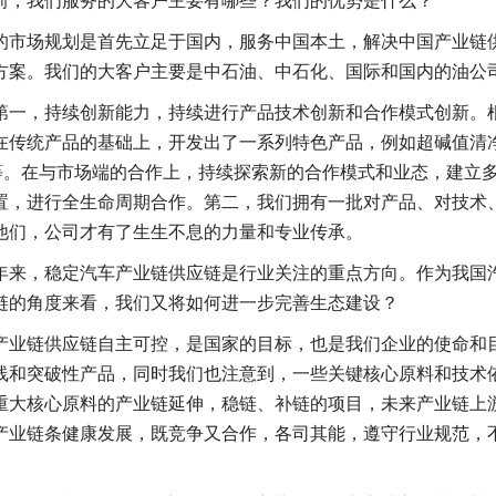
前，我们服务的大客户主要有哪些？我们的优势是什么？
的市场规划是首先立足于国内，服务中国本土，解决中国产业链
方案。我们的大客户主要是中石油、中石化、国际和国内的油公
第一，持续创新能力，持续进行产品技术创新和合作模式创新。
在传统产品的基础上，开发出了一系列特色产品，例如超碱值清
品等。在与市场端的合作上，持续探索新的合作模式和业态，建立
置，进行全生命周期合作。第二，我们拥有一批对产品、对技术
他们，公司才有了生生不息的力量和专业传承。
年来，稳定汽车产业链供应链是行业关注的重点方向。作为我国
链的角度来看，我们又将如何进一步完善生态建设？
产业链供应链自主可控，是国家的目标，也是我们企业的使命和目
线和突破性产品，同时我们也注意到，一些关键核心原料和技术依
重大核心原料的产业链延伸，稳链、补链的项目，未来产业链上
产业链条健康发展，既竞争又合作，各司其能，遵守行业规范，