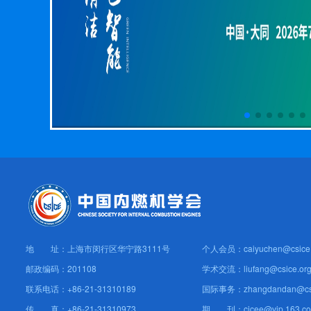
地 址：上海市闵行区华宁路3111号
个人会员：caiyuchen@csice.
邮政编码：201108
学术交流：liufang@csice.org
联系电话：+86-21-31310189
国际事务：zhangdandan@csic
传 真：+86-21-31310973
期 刊：cicee@vip.163.c