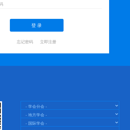
登 录
忘记密码
立即注册