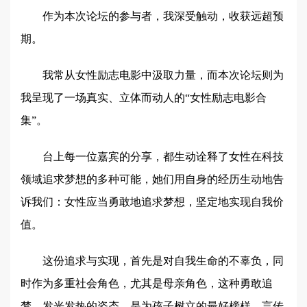
作为本次论坛的参与者，我深受触动，收获远超预
期。
我常从女性励志电影中汲取力量，而本次论坛则为
我呈现了一场真实、立体而动人的“女性励志电影合
集”。
台上每一位嘉宾的分享，都生动诠释了女性在科技
领域追求梦想的多种可能，她们用自身的经历生动地告
诉我们：女性应当勇敢地追求梦想，坚定地实现自我价
值。
这份追求与实现，首先是对自我生命的不辜负，同
时作为多重社会角色，尤其是母亲角色，这种勇敢追
梦、发光发热的姿态，是为孩子树立的最好榜样。言传