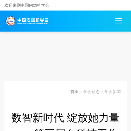
欢迎来到中国内燃机学会
首页
>
学会动态
>
学会新闻
数智新时代 绽放她力量